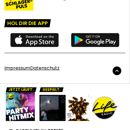
HOL DIR DIE APP
Impressum
Datenschutz
JETZT LÄUFT:
GESPIELT: